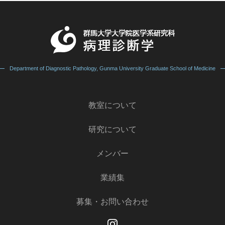
Department of Diagnostic Pathology, Gunma University Graduate School of Medicine
教室について
研究について
メンバー
業績集
募集・お問い合わせ