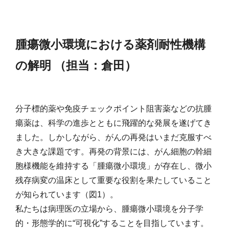
腫瘍微小環境における薬剤耐性機構
の解明 （担当：倉田）
分子標的薬や免疫チェックポイント阻害薬などの抗腫
瘍薬は、科学の進歩とともに飛躍的な発展を遂げてき
ました。しかしながら、がんの再発はいまだ克服すべ
き大きな課題です。再発の背景には、がん細胞の幹細
胞様機能を維持する「腫瘍微小環境」が存在し、微小
残存病変の温床として重要な役割を果たしていること
が知られています（図1）。
私たちは病理医の立場から、腫瘍微小環境を分子学
的・形態学的に“可視化”することを目指しています。