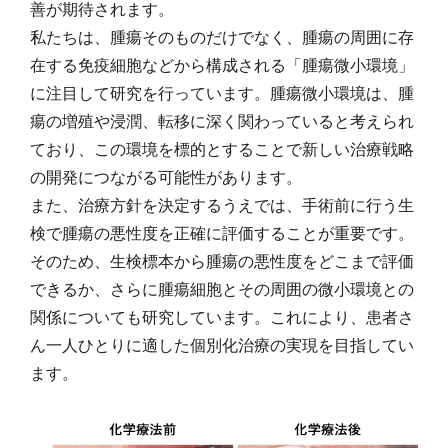
善が期待されます。
私たちは、腫瘍そのものだけでなく、腫瘍の周囲に存
在する免疫細胞などから構成される「腫瘍微小環境」
に注目して研究を行っています。腫瘍微小環境は、腫
瘍の増殖や浸潤、転移に深く関わっていると考えられ
ており、この環境を標的とすることで新しい治療戦略
の開発につながる可能性があります。
また、治療方針を決定するうえでは、手術前に行う生
検で腫瘍の悪性度を正確に評価することが重要です。
そのため、生検標本から腫瘍の悪性度をどこまで評価
できるか、さらに腫瘍細胞とその周囲の微小環境との
関係についても研究しています。これにより、患者さ
ん一人ひとりに適した個別化治療の実現を目指してい
ます。