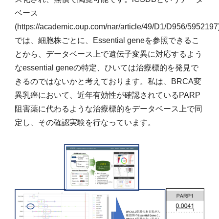
ベース
(https://academic.oup.com/nar/article/49/D1/D956/5952197
では、細胞株ごとに、Essential geneを参照できるこ
とから、データベース上で遺伝子変異に対応するよう
なessential geneの特定、ひいては治療標的を発見で
きるのではないかと考えております。私は、BRCA変
異乳癌において、近年有効性が確認されているPARP
阻害薬に代わるような治療標的をデータベース上で同
定し、その確認実験を行なっています。