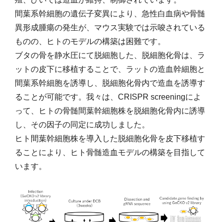
間葉系幹細胞の遺伝子変異により、急性白血病や骨髄
異形成腫瘍の発生が、マウス実験では示唆されている
ものの、ヒトのモデルの構築は困難です。
ブタの骨を静水圧にて脱細胞した、脱細胞化骨は、ラ
ットの皮下に移植することで、ラットの造血幹細胞と
間葉系幹細胞を誘導し、脱細胞化骨内で造血を誘導す
ることが可能です。我々は、CRISPR screeningによ
って、ヒトの骨髄間葉幹細胞株を脱細胞化骨内に誘導
し、その因子の同定に成功しました。
ヒト間葉幹細胞株を導入した脱細胞化骨を皮下移植す
ることにより、ヒト骨髄造血モデルの構築を目指して
います。