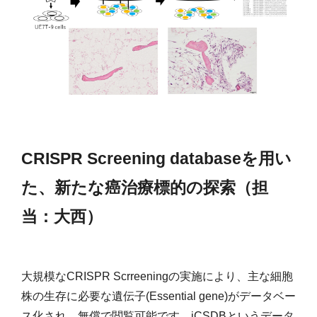
CRISPR Screening databaseを用い
た、新たな癌治療標的の探索（担
当：大西）
大規模なCRISPR Scrreeningの実施により、主な細胞
株の生存に必要な遺伝子(Essential gene)がデータベー
ス化され、無償で閲覧可能です。iCSDBというデータ