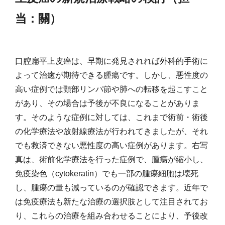
当：關）
口腔扁平上皮癌は、早期に発見されれば外科的手術に
よって治癒が期待できる腫瘍です。しかし、悪性度の
高い症例では頸部リンパ節や肺への転移を起こすこと
があり、その場合は予後が不良になることがありま
す。そのような症例に対しては、これまで術前・術後
の化学療法や放射線療法が行われてきましたが、それ
でも救済できない悪性度の高い症例があります。右写
真は、術前化学療法を行った症例で、腫瘍が縮小し、
免疫染色（cytokeratin）でも一部の腫瘍細胞は壊死
し、腫瘍の量も減っているのが確認できます。近年で
は免疫療法も新たな治療の選択肢として注目されてお
り、これらの治療を組み合わせることにより、予後改