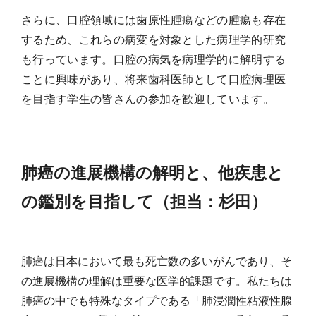
さらに、口腔領域には歯原性腫瘍などの腫瘍も存在
するため、これらの病変を対象とした病理学的研究
も行っています。口腔の病気を病理学的に解明する
ことに興味があり、将来歯科医師として口腔病理医
を目指す学生の皆さんの参加を歓迎しています。
肺癌の進展機構の解明と、他疾患と
の鑑別を目指して（担当：杉田）
肺癌は日本において最も死亡数の多いがんであり、そ
の進展機構の理解は重要な医学的課題です。私たちは
肺癌の中でも特殊なタイプである「肺浸潤性粘液性腺