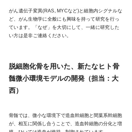
がん遺伝子変異(RAS, MYCなど)と細胞内シグナルな
ど、がん生物学に全般にも興味を持って研究を行っ
ています。「なぜ」を大切にして、一緒に研究した
い方は是非ご連絡ください。
脱細胞化骨を用いた、新たなヒト骨
髄微小環境モデルの開発（担当：大
西）
骨髄では、微小な環境下で造血幹細胞と間葉系幹細胞
が、相互に関係し合うことで、造血幹細胞の分化と増
殖、ひいては造血が維持、制御されています。