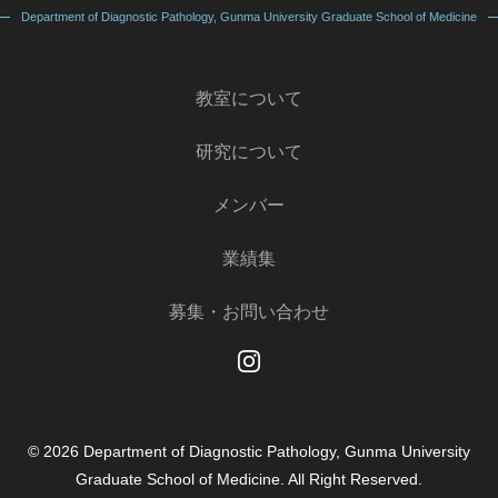
Department of Diagnostic Pathology, Gunma University Graduate School of Medicine
教室について
研究について
メンバー
業績集
募集・お問い合わせ
Instagram
© 2026 Department of Diagnostic Pathology, Gunma University
Graduate School of Medicine. All Right Reserved.